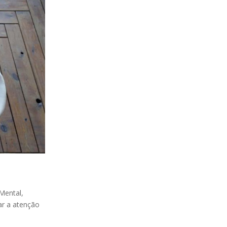
Mental,
ar a atenção