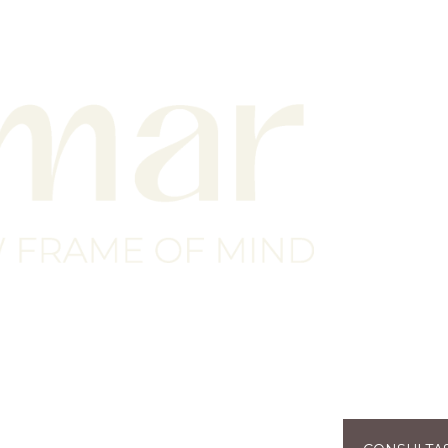
MARCAR
CONSULTA
AGENDA
SERVIÇOS
SOBRE