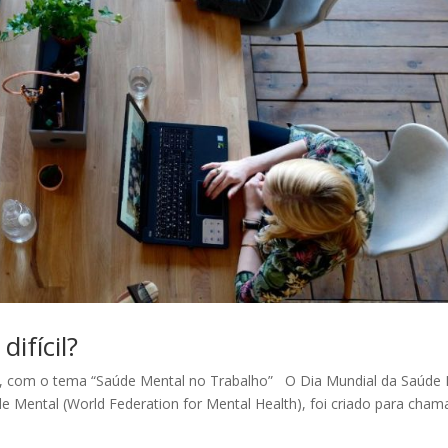
difícil?
l, com o tema “Saúde Mental no Trabalho” O Dia Mundial da Saúde 
 Mental (World Federation for Mental Health), foi criado para cham