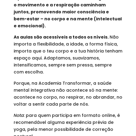
o movimento e a respiração caminham
juntos, promovendo maior consciência e
bem-estar – no corpo e na mente (intelectual
e emocional).
As aulas são acessíveis a todos os níveis.
Não
importa a flexibilidade, a idade, a forma física,
importa que o teu corpo e a tua história tenham
espaço aqui. Adaptamos, suavizamos,
intensificamos, sempre sem pressa, sempre
com escolha.
Porque, na Academia Transformar, a saúde
mental integrativa não acontece só na mente:
acontece no corpo, no respirar, no abrandar, no
voltar a sentir cada parte de nós.
Nota:
para quem participa em formato online, é
recomendável alguma experiência prévia de
yoga, pela menor possibilidade de correção