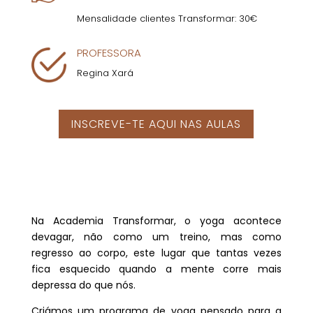
Mensalidade clientes Transformar: 30€
PROFESSORA
Regina Xará
INSCREVE-TE AQUI NAS AULAS
Na Academia Transformar, o yoga acontece
devagar, não como um treino, mas como
regresso ao corpo, este lugar que tantas vezes
fica esquecido quando a mente corre mais
depressa do que nós.
Criámos um programa de yoga pensado para a