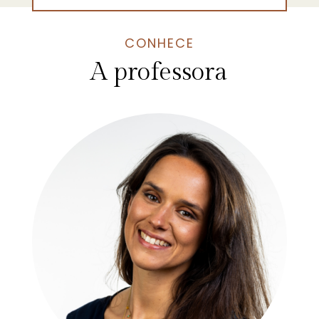
CONHECE
A professora