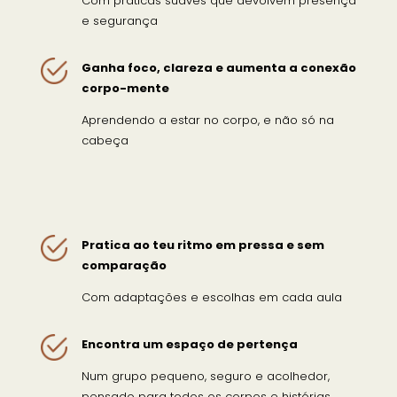
Com práticas suaves que devolvem presença
e segurança
Ganha foco, clareza e aumenta a conexão
corpo-mente
Aprendendo a estar no corpo, e não só na
cabeça
Pratica ao teu ritmo em pressa e sem
comparação
Com adaptações e escolhas em cada aula
Encontra um espaço de pertença
Num grupo pequeno, seguro e acolhedor,
pensado para todos os corpos e histórias