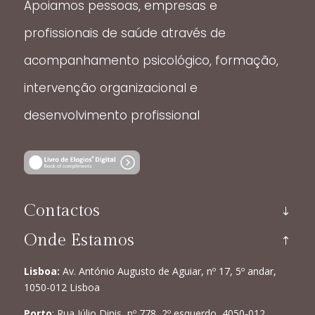
Apoiamos pessoas, empresas e
profissionais de saúde através de
acompanhamento psicológico, formação,
intervenção organizacional e
desenvolvimento profissional
Contactos
Onde Estamos
Lisboa:
Av. António Augusto de Aguiar, nº 17, 5º andar,
1050-012 Lisboa
Porto
: Rua Júlio Dinis, nº 778, 2º esquerdo, 4050-012