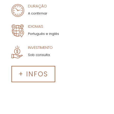
DURAÇÃO
A confirmar
IDIOMAS
Português e inglês
INVESTIMENTO
Sob consulta
+ INFOS