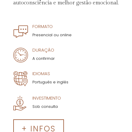
autoconsciência e melhor gestão emocional.
FORMATO
Presencial ou online
DURAÇÃO
A confirmar
IDIOMAS
Português e inglês
INVESTIMENTO
Sob consulta
+ INFOS