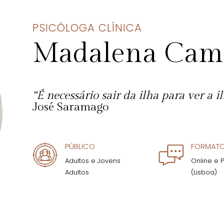
PSICÓLOGA CLÍNICA
Madalena Camp
“É necessário sair da ilha para ver a il
José Saramago
PÚBLICO
FORMAT
Adultos e Jovens
Online e 
Adultos
(Lisboa)