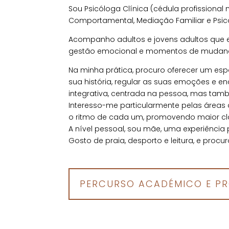
Sou Psicóloga Clínica (cédula profissiona
Comportamental, Mediação Familiar e Psic
Acompanho adultos e jovens adultos que en
gestão emocional e momentos de mudanç
Na minha prática, procuro oferecer um e
sua história, regular as suas emoções e e
integrativa, centrada na pessoa, mas tamb
Interesso-me particularmente pelas áreas 
o ritmo de cada um, promovendo maior cl
A nível pessoal, sou mãe, uma experiênci
Gosto de praia, desporto e leitura, e proc
PERCURSO ACADÉMICO E PR