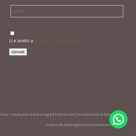
Li e aceito a
Política de Privacidade
ENVIAR
rmos, Condições & Aviso Legal
|
Política de Cancelamento & Devoluções
Centro de Arbitragem
|
Livro de Reclamações