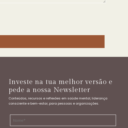
Investe na tua melhor versão e
pede a nossa Newsletter
Conteúdos, recursos e reflexões em saúde mental, liderança
consciente e bem-estar, para pessoas e organizações.