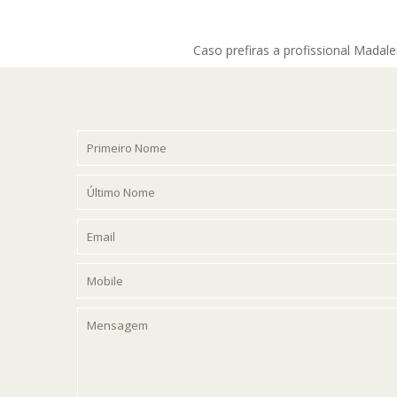
Caso prefiras a profissional Madal