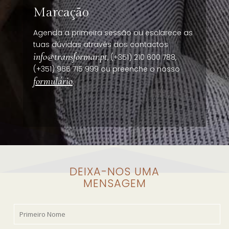
Marcação
Agenda a primeira sessão ou esclarece as
tuas dúvidas através dos contactos
info@transformar.pt
, (+351) 210 600 788,
(+351) 966 715 999 ou preenche o nosso
formulário
.
DEIXA-NOS UMA
MENSAGEM