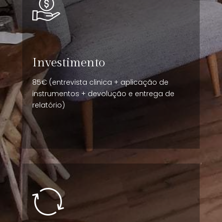
Investimento
85€ (entrevista clinica + aplicação de
instrumentos + devolução e entrega de
relatório)