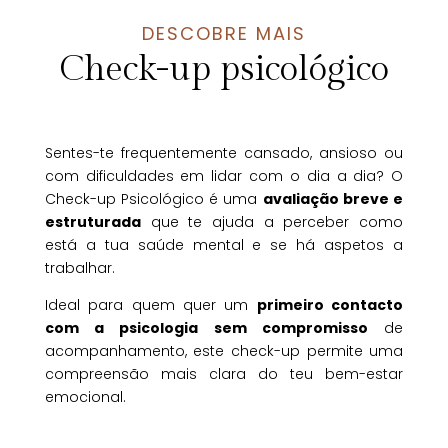
DESCOBRE MAIS
Check-up psicológico
Sentes-te frequentemente cansado, ansioso ou
com dificuldades em lidar com o dia a dia? O
Check-up Psicológico é uma
avaliação breve e
estruturada
que te ajuda a perceber como
está a tua saúde mental e se há aspetos a
trabalhar.
Ideal para quem quer um
primeiro contacto
com a psicologia sem compromisso
de
acompanhamento, este check-up permite uma
compreensão mais clara do teu bem-estar
emocional.