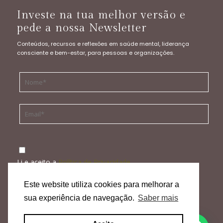
Investe na tua melhor versão e
pede a nossa Newsletter
Conteúdos, recursos e reflexões em saúde mental, liderança
consciente e bem-estar, para pessoas e organizações.
Li e aceito a
Política de Privacidade
ENVIAR
Este website utiliza cookies para melhorar a
sua experiência de navegação.
Saber mais
Política de Privacidade
|
Termos, Condições & Aviso Legal
|
Política