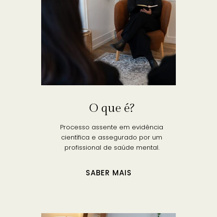
O que é?
Processo assente em evidência
científica e assegurado por um
profissional de saúde mental.
SABER MAIS