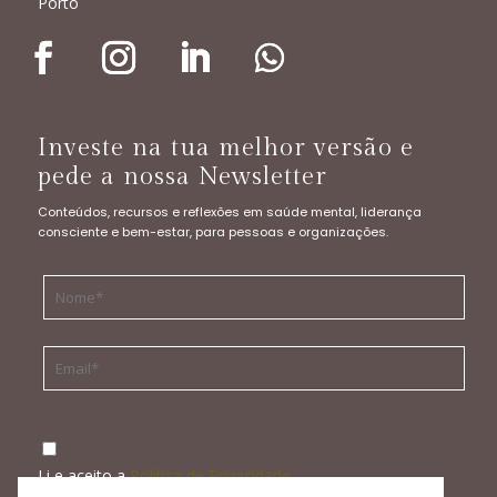
Porto
Investe na tua melhor versão e
pede a nossa Newsletter
Conteúdos, recursos e reflexões em saúde mental, liderança
consciente e bem-estar, para pessoas e organizações.
Li e aceito a
Política de Privacidade