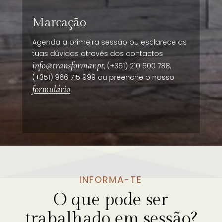
Marcação
Agenda a primeira sessão ou esclarece as
tuas dúvidas através dos contactos
info@transformar.pt
, (+351) 210 600 788,
(+351) 966 715 999 ou preenche o nosso
formulário
.
INFORMA-TE
O que pode ser
trabalhado em sessão?