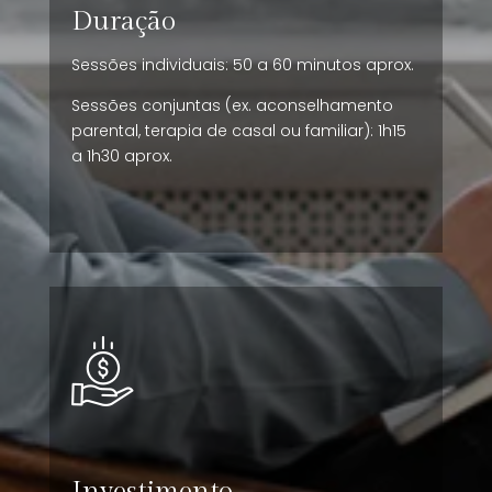
Duração
Sessões individuais: 50 a 60 minutos aprox.
Sessões conjuntas (ex. aconselhamento
parental, terapia de casal ou familiar): 1h15
a 1h30 aprox.
Investimento