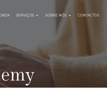
ENDA
SERVIÇOS
SOBRE NÓS
CONTACTOS
demy