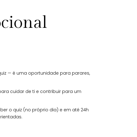
cional
uiz — é uma oportunidade para parares,
ra cuidar de ti e contribuir para um
er o quiz (no próprio dia) e em até 24h
rientadas.