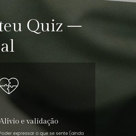
 teu Quiz –
al
Alívio e validação
Poder expressar o que se sente (ainda