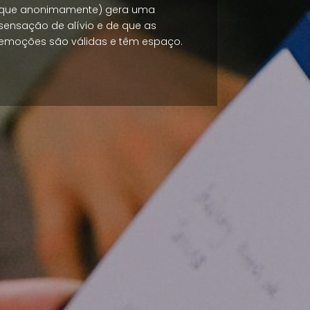
que anonimamente) gera uma
sensação de alívio e de que as
emoções são válidas e têm espaço.