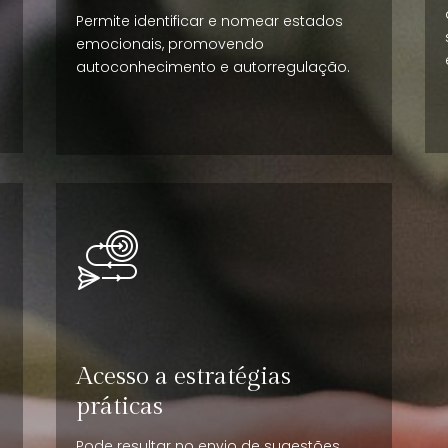
Permite identificar e nomear estados
emocionais, promovendo
autoconhecimento e autorregulação.
Acesso a estratégias
práticas
Pode resultar no envio de sugestões