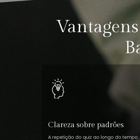
Vantagens 
B
Clareza sobre padrões
A repetição do quiz ao longo do tempo