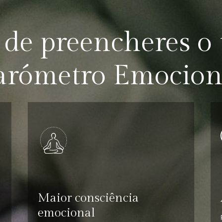
de preencheres o
arómetro Emocion
Maior consciência
emocional