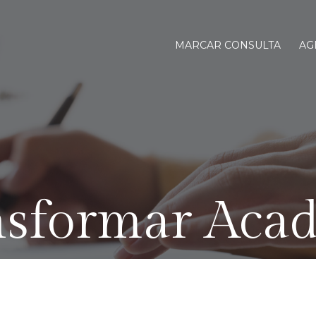
MARCAR CONSULTA
AG
nsformar Aca