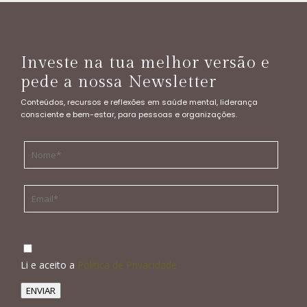
Investe na tua melhor versão e
pede a nossa Newsletter
Conteúdos, recursos e reflexões em saúde mental, liderança
consciente e bem-estar, para pessoas e organizações.
Li e aceito a
Política de Privacidade
ENVIAR