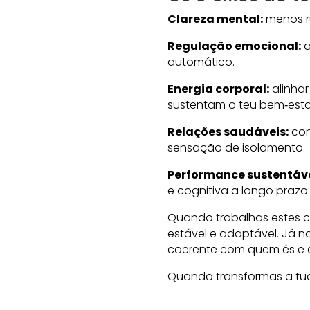
Clareza mental:
menos ru
Regulação emocional:
a
automático.
Energia corporal:
alinha
sustentam o teu bem‑esta
Relações saudáveis:
con
sensação de isolamento.
Performance sustentáve
e cognitiva a longo prazo.
Quando trabalhas estes c
estável e adaptável. Já n
coerente com quem és e c
Quando transformas a tua 