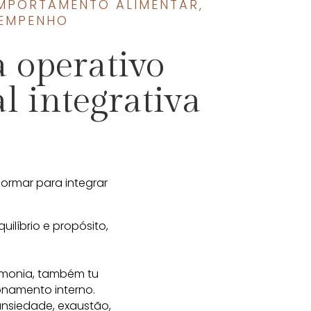
MPORTAMENTO ALIMENTAR
,
EMPENHO
a operativo
 integrativa
ormar para integrar
uilíbrio e propósito,
rmonia, também tu
onamento interno.
nsiedade, exaustão,