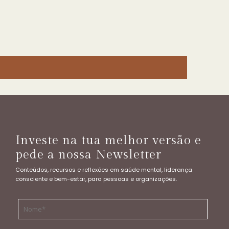
Investe na tua melhor versão e
pede a nossa Newsletter
Conteúdos, recursos e reflexões em saúde mental, liderança
consciente e bem-estar, para pessoas e organizações.