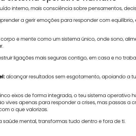
ído interno, mais consciência sobre pensamentos, decis
prender a gerir emoções para responder com equilíbrio, 
r corpo e mente como um sistema único, onde sono, al
r.
struir ligações mais seguras contigo, em casa e no traba
l:
alcançar resultados sem esgotamento, apoiando a t
inco eixos de forma integrada, o teu sistema operativo 
ão vives apenas para responder a crises, mas passas a c
om o que valorizas.
saúde mental, transformas tudo dentro e fora de ti.