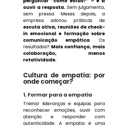
perguntar “como estás?” – e a
ouvir a resposta.
Sem julgamento,
sem pressa. Meses depois, a
empresa adotou práticas de
escuta ativa, reuniões de check-
in emocional e formação sobre
comunicação empática
. Os
resultados?
Mais confiança, mais
colaboração, menos
rotatividade.
Cultura de empatia: por
onde começar?
1. Formar para a empatia
Treinar lideranças e equipas para
reconhecer emoções, ouvir com
atenção e responder com
autenticidade. A empatia é uma