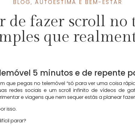
BLOG
,
AUTOESTIMA E BEM-ESTAR
de fazer scroll no 
simples que realme
elemóvel 5 minutos e de repente 
que pegas no telemóvel “só para ver uma coisa rápida
s redes sociais e um scroll infinito de vídeos de gat
imentar e viagens que nem sequer estás a planear faze
r isso.
fícil parar?