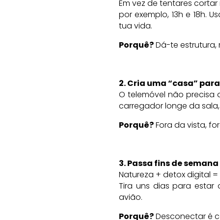
Em vez de tentares cortar
por exemplo, 13h e 18h. 
tua vida.
Porquê?
Dá-te estrutura, 
2. Cria uma “casa” para
O telemóvel não precisa 
carregador longe da sala,
Porquê?
Fora da vista, fo
3. Passa fins de semana 
Natureza + detox digital 
Tira uns dias para estar
avião.
Porquê?
Desconectar é c