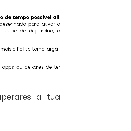
 de tempo possível ali
.
i desenhado para ativar o
ma dose de dopamina, a
 mais difícil se torna largá-
apps ou deixares de ter
uperares a tua