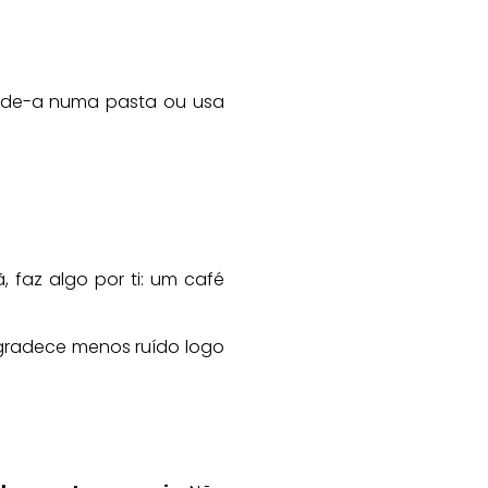
conde-a numa pasta ou usa
 faz algo por ti: um café
agradece menos ruído logo