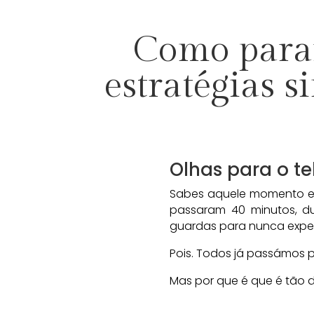
Como parar 
estratégias 
Olhas para o t
Sabes aquele momento em 
passaram 40 minutos, dua
guardas para nunca exper
Pois. Todos já passámos po
Mas por que é que é tão di