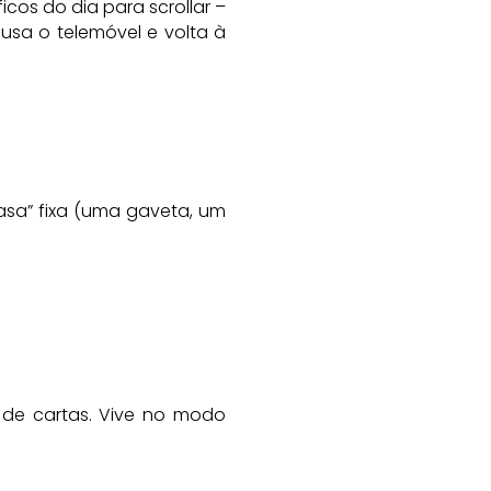
cos do dia para scrollar –
usa o telemóvel e volta à
asa” fixa (uma gaveta, um
o de cartas. Vive no modo