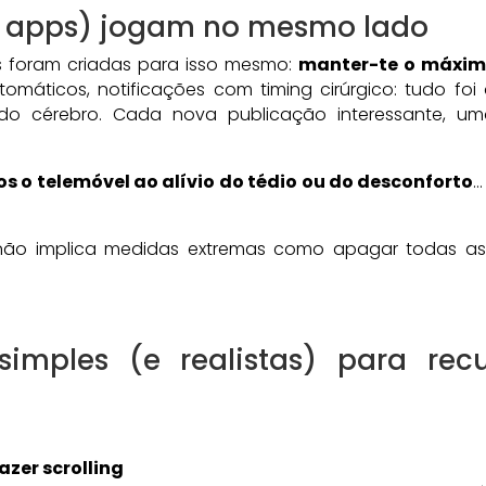
s apps) jogam no mesmo lado
 foram criadas para isso mesmo:
manter-te o máximo
automáticos, notificações com timing cirúrgico: tudo fo
do cérebro. Cada nova publicação interessante, u
s o telemóvel ao alívio do tédio ou do desconforto
…
não implica medidas extremas como apagar todas as 
 simples (e realistas) para rec
azer scrolling