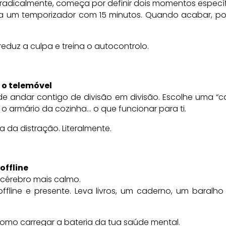
 radicalmente, começa por definir dois momentos específi
Usa um temporizador com 15 minutos. Quando acabar, po
reduz a culpa e treina o autocontrolo.
 o telemóvel
de andar contigo de divisão em divisão. Escolhe uma “c
 o armário da cozinha… o que funcionar para ti.
ra da distração. Literalmente.
offline
= cérebro mais calmo.
 offline e presente. Leva livros, um caderno, um baralh
omo carregar a bateria da tua saúde mental.