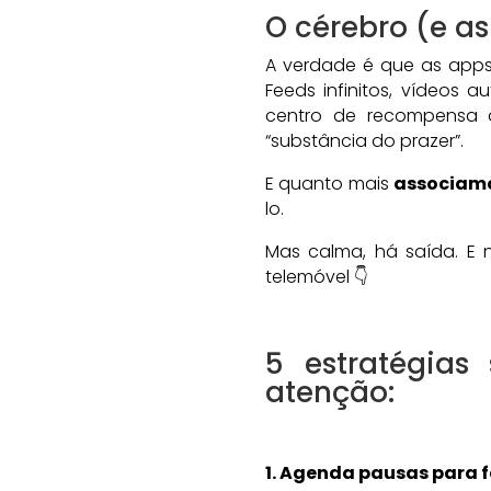
O cérebro (e a
A verdade é que as apps
Feeds infinitos, vídeos 
centro de recompensa 
“substância do prazer”.
E quanto mais
associamo
lo.
Mas calma, há saída. E 
telemóvel 👇
5 estratégias
atenção:
1. Agenda pausas para f