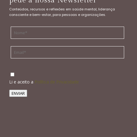
pede a nossa Newsletter
Conteúdos, recursos e reflexões em saúde mental, liderança
consciente e bem-estar, para pessoas e organizações.
Li e aceito a
Política de Privacidade
ENVIAR