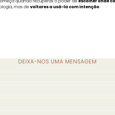
começa quando recuperas o poder de
escolher onde co
nologia, mas de
voltares a usá-la com intenção
.
DEIXA-NOS UMA MENSAGEM