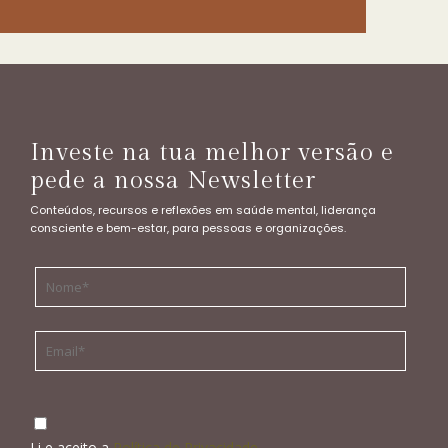
Investe na tua melhor versão e
pede a nossa Newsletter
Conteúdos, recursos e reflexões em saúde mental, liderança
consciente e bem-estar, para pessoas e organizações.
Li e aceito a
Política de Privacidade