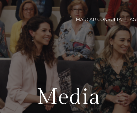
MARCAR CONSULTA
AG
Media